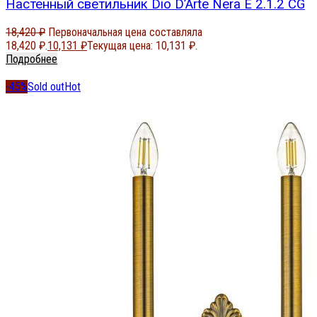
Настенный светильник Dio D’Arte Nera E 2.1.2 CG
18,420
₽
Первоначальная цена составляла
18,420 ₽.
10,131
₽
Текущая цена: 10,131 ₽.
Подробнее
-45%
Sold out
Hot