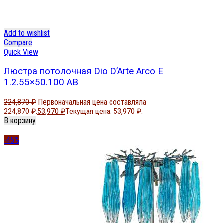
Add to wishlist
Compare
Quick View
Люстра потолочная Dio D’Arte Arco E
1.2.55×50.100 AB
224,870
₽
Первоначальная цена составляла
224,870 ₽.
53,970
₽
Текущая цена: 53,970 ₽.
В корзину
-45%