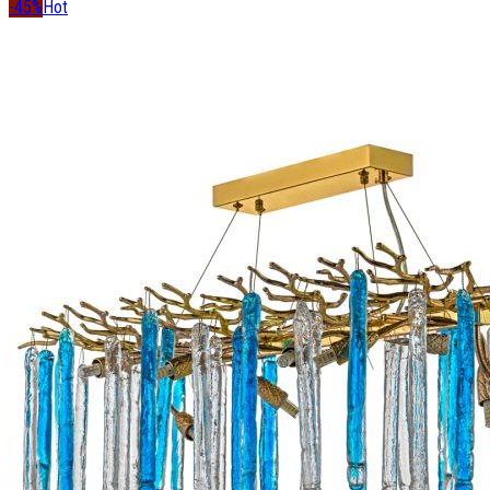
-45%
Hot