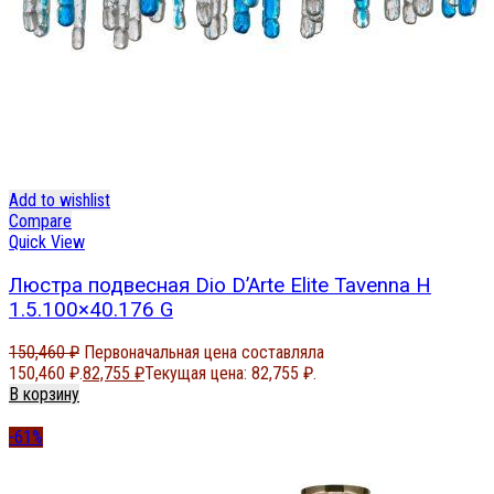
Add to wishlist
Compare
Quick View
Люстра подвесная Dio D’Arte Elite Tavenna H
1.5.100×40.176 G
150,460
₽
Первоначальная цена составляла
150,460 ₽.
82,755
₽
Текущая цена: 82,755 ₽.
В корзину
-61%