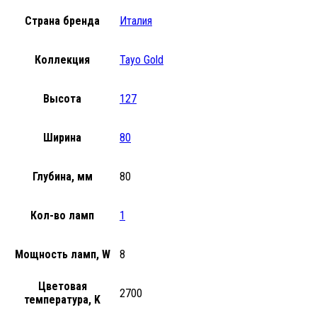
Страна бренда
Италия
Коллекция
Tayo Gold
Высота
127
Ширина
80
Глубина, мм
80
Кол-во ламп
1
Мощность ламп, W
8
Цветовая
2700
температура, K