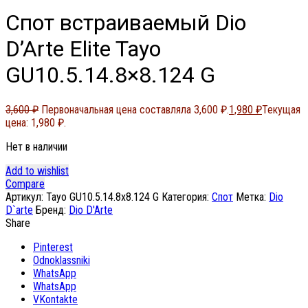
Спот встраиваемый Dio
D’Arte Elite Tayo
GU10.5.14.8×8.124 G
3,600
₽
Первоначальная цена составляла 3,600 ₽.
1,980
₽
Текущая
цена: 1,980 ₽.
Нет в наличии
Add to wishlist
Compare
Артикул:
Tayo GU10.5.14.8x8.124 G
Категория:
Спот
Метка:
Dio
D`arte
Бренд:
Dio D'Arte
Share
Pinterest
Odnoklassniki
WhatsApp
WhatsApp
VKontakte