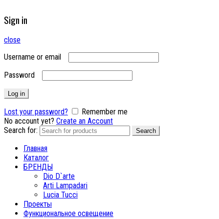
Sign in
close
Username or email
Password
Log in
Lost your password?
Remember me
No account yet?
Create an Account
Search for:
Search
Главная
Каталог
БРЕНДЫ
Dio D`arte
Arti Lampadari
Lucia Tucci
Проекты
Функциональное освещение