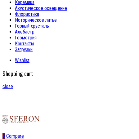
Керамика
Акустическое освещение
Флористика
Историческое литье
Горный хрусталь
Алебастр
Геометрия
Контакты
Загрузки
Wishlist
Shopping cart
close
0
Compare