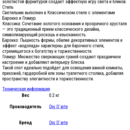
золотистой фурнитурой создает эффектную игру света и бликов.
Стиль:
Светильник выполнен в Классическом стиле с элементами
Барокко и Гламур.
Классика: Сочетание золотого основания и прозрачного хрусталя
— это традиционный прием классического дизайна,
символизирующий роскошь и изысканность.
Барокко: Пышность формы, обилие декоративных элементов и
эффект «водопада» характерны для барочного стиля,
стремящегося к богатству и торжественности.
Гламур: Множество сверкающих граней создают праздничное
настроение и добавляют интерьеру блеска.
Такой спот идеально подойдет для освещения ванной комнаты,
прихожей, гардеробной или зоны туалетного столика, добавляя
пространству элегантности и торжественности.
Техническая информация
Вес
0.2 кг
Производитель
Dio D`arte
Бренд
Dio D`arte