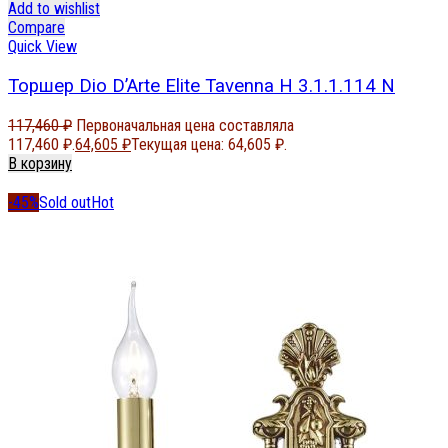
Add to wishlist
Compare
Quick View
Торшер Dio D’Arte Elite Tavenna H 3.1.1.114 N
117,460
₽
Первоначальная цена составляла
117,460 ₽.
64,605
₽
Текущая цена: 64,605 ₽.
В корзину
-45%
Sold out
Hot