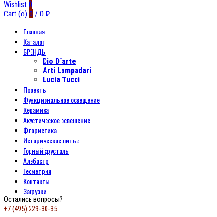
Wishlist
0
Cart (
o
)
0
/
0
₽
Главная
Каталог
БРЕНДЫ
Dio D`arte
Arti Lampadari
Lucia Tucci
Проекты
Функциональное освещение
Керамика
Акустическое освещение
Флористика
Историческое литье
Горный хрусталь
Алебастр
Геометрия
Контакты
Загрузки
Остались вопросы?
+7 (495) 229-30-35