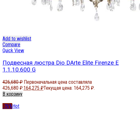
Add to wishlist
Compare
Quick View
Подвесная люстра Dio DArte Elite Firenze E
1.1.10.600 G
426,680
₽
Первоначальная цена составляла
426,680 ₽.
164,275
₽
Текущая цена: 164,275 ₽.
В корзину
-76%
Hot