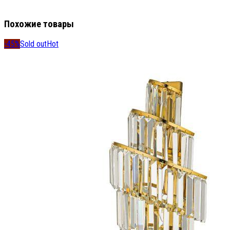
Похожие товары
-45%
Sold out
Hot