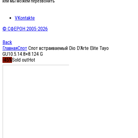
или мы можем перезвонить
VKontakte
© СФЕРОН 2005-2026
Back
Главная
Спот
Спот встраиваемый Dio D’Arte Elite Tayo
GU10.5.14.8×8.124 G
-45%
Sold out
Hot