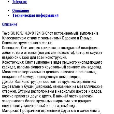
Telegram
Описание
Техническая информация
Описание
Tayo GU10.5.14.8×8.124 G-Спот встраиваемый, выполнен в
Классическом стиле с элементами Барокко и Гламур.
Описание хрустального спота:
Основание: Светильник крепится на квадратной платформе
золотистого оттенка (латунь или позолота), которая служит
надежной базой для всей конструкции.
Конструкция: Спот выполнен в виде пышного ниспадающего
каскада, напоминающего хрустальный занавес или водопад.
Множество вертикальных цепочек свисают с основания,
создавая объемную и воздушную композицию.
Декор: Вся конструкция состоит из круглых ограненных
хрустальных бусин (шариков), нанизанных на металлические
стержни. Бусины расположены в несколько ярусов и рядов,
плотно прилегая друг к другу. В нижней части цепочки
завершаются более крупными шариками, что придает
светильнику завершенный и элегантный вид.
Материал: Прозрачный ограненный хрусталь в сочетании с