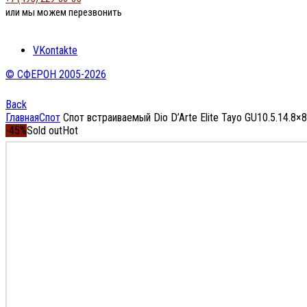
или мы можем перезвонить
VKontakte
© СФЕРОН 2005-2026
Back
Главная
Спот
Спот встраиваемый Dio D’Arte Elite Tayo GU10.5.14.8×
-45%
Sold out
Hot