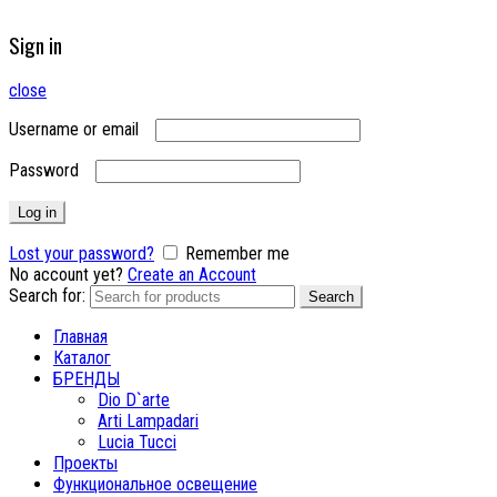
Sign in
close
Username or email
Password
Log in
Lost your password?
Remember me
No account yet?
Create an Account
Search for:
Search
Главная
Каталог
БРЕНДЫ
Dio D`arte
Arti Lampadari
Lucia Tucci
Проекты
Функциональное освещение