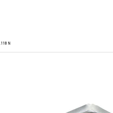
8.118 N