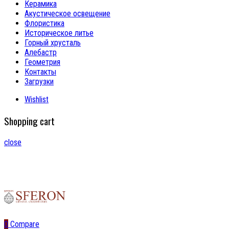
Керамика
Акустическое освещение
Флористика
Историческое литье
Горный хрусталь
Алебастр
Геометрия
Контакты
Загрузки
Wishlist
Shopping cart
close
0
Compare