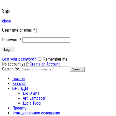
Sign in
close
Username or email
*
Password
*
Log in
Lost your password?
Remember me
No account yet?
Create an Account
Search for:
Search
Главная
Каталог
БРЕНДЫ
Dio D`arte
Arti Lampadari
Lucia Tucci
Проекты
Функциональное освещение