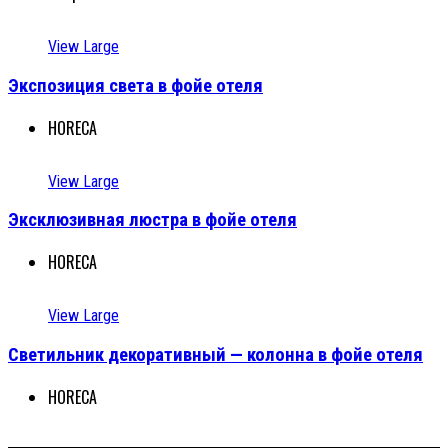
View Large
Экспозиция света в фойе отеля
HORECA
View Large
Эксклюзивная люстра в фойе отеля
HORECA
View Large
Светильник декоративный — колонна в фойе отеля
HORECA