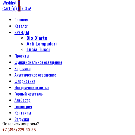
Wishlist
0
Cart (
o
)
0
/
0
₽
Главная
Каталог
БРЕНДЫ
Dio D`arte
Arti Lampadari
Lucia Tucci
Проекты
Функциональное освещение
Керамика
Акустическое освещение
Флористика
Историческое литье
Горный хрусталь
Алебастр
Геометрия
Контакты
Загрузки
Остались вопросы?
+7 (495) 229-30-35