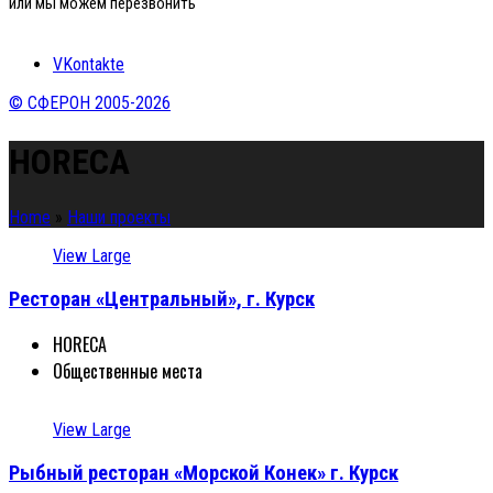
или мы можем перезвонить
VKontakte
© СФЕРОН 2005-2026
HORECA
Home
»
Наши проекты
View Large
Ресторан «Центральный», г. Курск
HORECA
Общественные места
View Large
Рыбный ресторан «Морской Конек» г. Курск