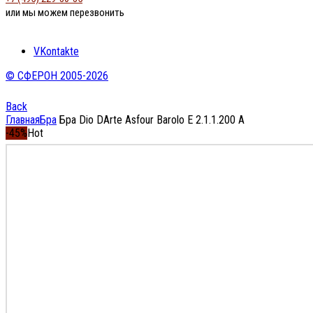
или мы можем перезвонить
VKontakte
© СФЕРОН 2005-2026
Back
Главная
Бра
Бра Dio DArte Asfour Barolo E 2.1.1.200 A
-45%
Hot