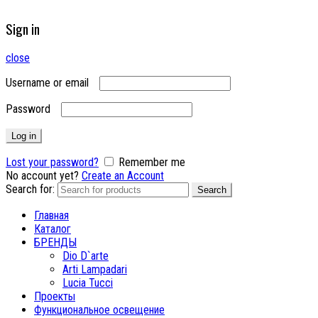
Sign in
close
Username or email
Password
Log in
Lost your password?
Remember me
No account yet?
Create an Account
Search for:
Search
Главная
Каталог
БРЕНДЫ
Dio D`arte
Arti Lampadari
Lucia Tucci
Проекты
Функциональное освещение