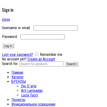
Sign in
close
Username or email
Password
Log in
Lost your password?
Remember me
No account yet?
Create an Account
Search for:
Search
Главная
Каталог
БРЕНДЫ
Dio D`arte
Arti Lampadari
Lucia Tucci
Проекты
Функциональное освещение