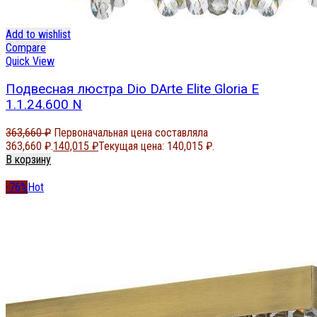
Add to wishlist
Compare
Quick View
Подвесная люстра Dio DArte Elite Gloria E
1.1.24.600 N
363,660
₽
Первоначальная цена составляла
363,660 ₽.
140,015
₽
Текущая цена: 140,015 ₽.
В корзину
-76%
Hot