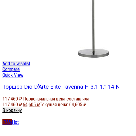
Add to wishlist
Compare
Quick View
Торшер Dio D’Arte Elite Tavenna H 3.1.1.114 N
117,460
₽
Первоначальная цена составляла
117,460 ₽.
64,605
₽
Текущая цена: 64,605 ₽.
В корзину
-76%
Hot