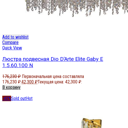
Add to wishlist
Compare
Quick View
Люстра подвесная Dio D’Arte Elite Gaby E
1.5.60.100 N
176,230
₽
Первоначальная цена составляла
176,230 ₽.
42,300
₽
Текущая цена: 42,300 ₽.
В корзину
-45%
Sold out
Hot