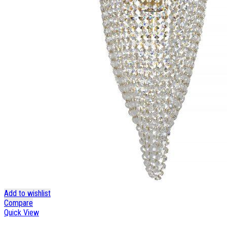
Add to wishlist
Compare
Quick View