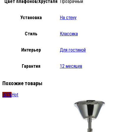
Цвет плафонов/Хрусталя
Прозрачный
Установка
На стену
Стиль
Классика
Интерьер
Для гостиной
Гарантия
12 месяцев
Похожие товары
-61%
Hot