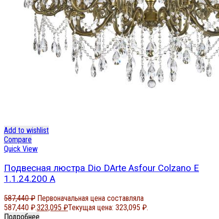
Add to wishlist
Compare
Quick View
Подвесная люстра Dio DArte Asfour Colzano E
1.1.24.200 A
587,440
₽
Первоначальная цена составляла
587,440 ₽.
323,095
₽
Текущая цена: 323,095 ₽.
Подробнее