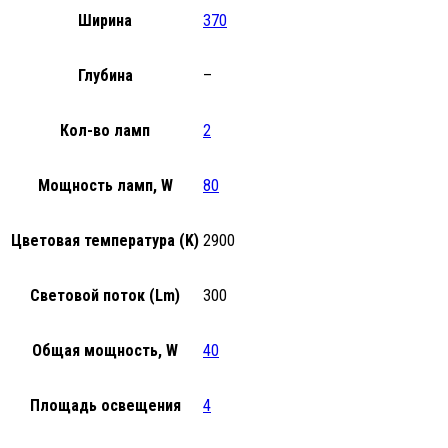
Ширина
370
Глубина
–
Кол-во ламп
2
Мощность ламп, W
80
Цветовая температура (K)
2900
Световой поток (Lm)
300
Общая мощность, W
40
Площадь освещения
4