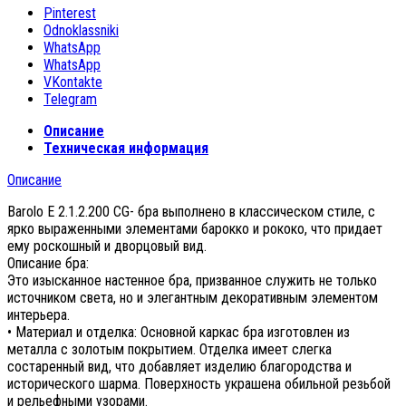
Pinterest
Odnoklassniki
WhatsApp
WhatsApp
VKontakte
Telegram
Описание
Техническая информация
Описание
Barolo E 2.1.2.200 CG- бра выполнено в классическом стиле, с
ярко выраженными элементами барокко и рококо, что придает
ему роскошный и дворцовый вид.
Описание бра:
Это изысканное настенное бра, призванное служить не только
источником света, но и элегантным декоративным элементом
интерьера.
• Материал и отделка: Основной каркас бра изготовлен из
металла с золотым покрытием. Отделка имеет слегка
состаренный вид, что добавляет изделию благородства и
исторического шарма. Поверхность украшена обильной резьбой
и рельефными узорами.