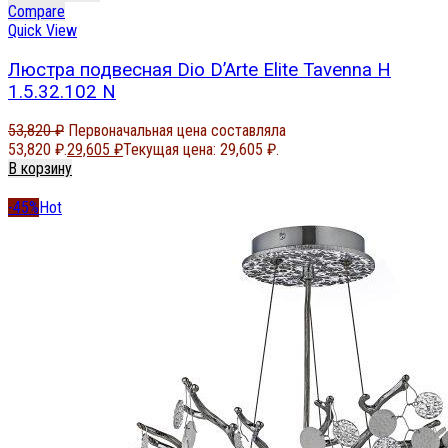
Compare
Quick View
Люстра подвесная Dio D’Arte Elite Tavenna H
1.5.32.102 N
53,820
₽
Первоначальная цена составляла
53,820 ₽.
29,605
₽
Текущая цена: 29,605 ₽.
В корзину
-45%
Hot