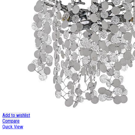
Add to wishlist
Compare
Quick View