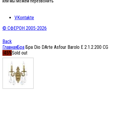
или мы можем перезвонить
VKontakte
© СФЕРОН 2005-2026
Back
Главная
Бра
Бра Dio DArte Asfour Barolo E 2.1.2.200 CG
-45%
Sold out