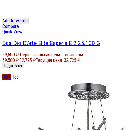
Add to wishlist
Compare
Quick View
Бра Dio D’Arte Elite Esperia E 2.25.100 G
59,500
₽
Первоначальная цена составляла
59,500 ₽.
32,725
₽
Текущая цена: 32,725 ₽.
Подробнее
-45%
Hot