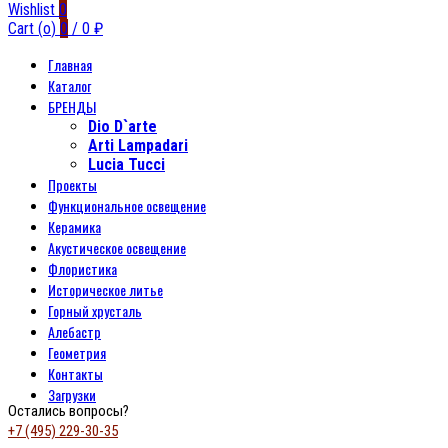
Wishlist
0
Cart (
o
)
0
/
0
₽
Главная
Каталог
БРЕНДЫ
Dio D`arte
Arti Lampadari
Lucia Tucci
Проекты
Функциональное освещение
Керамика
Акустическое освещение
Флористика
Историческое литье
Горный хрусталь
Алебастр
Геометрия
Контакты
Загрузки
Остались вопросы?
+7 (495) 229-30-35