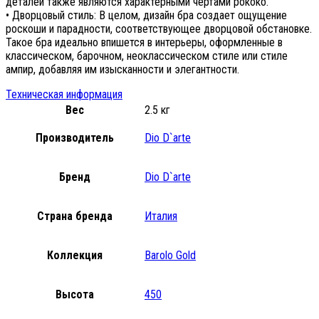
деталей также являются характерными чертами рококо.
• Дворцовый стиль: В целом, дизайн бра создает ощущение
роскоши и парадности, соответствующее дворцовой обстановке.
Такое бра идеально впишется в интерьеры, оформленные в
классическом, барочном, неоклассическом стиле или стиле
ампир, добавляя им изысканности и элегантности.
Техническая информация
Вес
2.5 кг
Производитель
Dio D`arte
Бренд
Dio D`arte
Страна бренда
Италия
Коллекция
Barolo Gold
Высота
450