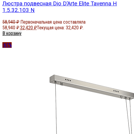
Люстра подвесная Dio D’Arte Elite Tavenna H
1.5.32.103 N
58,940
₽
Первоначальная цена составляла
58,940 ₽.
32,420
₽
Текущая цена: 32,420 ₽.
В корзину
-61%