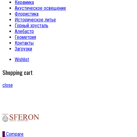
Керамика
Акустическое освещение
Флористика
Историческое литье
Горный хрусталь
Алебастр
Геометрия
Контакты
Загрузки
Wishlist
Shopping cart
close
0
Compare