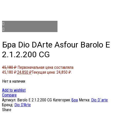
Бра Dio DArte Asfour Barolo E
2.1.2.200 CG
45,180
₽
Первоначальная цена составляла
45,180 ₽.
24,850
₽
Текущая цена: 24,850 ₽.
Нет в наличии
Add to wishlist
Compare
Артикул:
Barolo E 2.1.2.200 CG
Категория:
Бра
Метка:
Dio D`arte
Бренд:
Dio D'Arte
Share