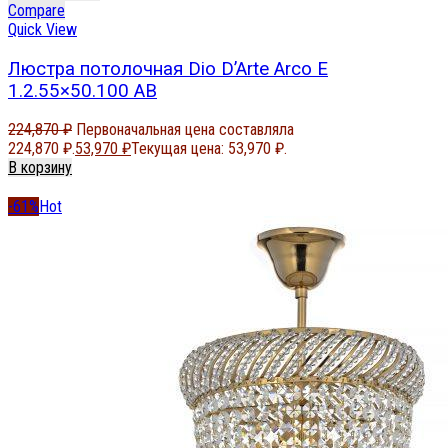
Compare
Quick View
Люстра потолочная Dio D’Arte Arco E
1.2.55×50.100 AB
224,870
₽
Первоначальная цена составляла
224,870 ₽.
53,970
₽
Текущая цена: 53,970 ₽.
В корзину
-61%
Hot