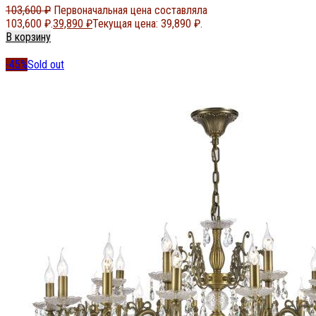
103,600
₽
Первоначальная цена составляла
103,600 ₽.
39,890
₽
Текущая цена: 39,890 ₽.
В корзину
-45%
Sold out