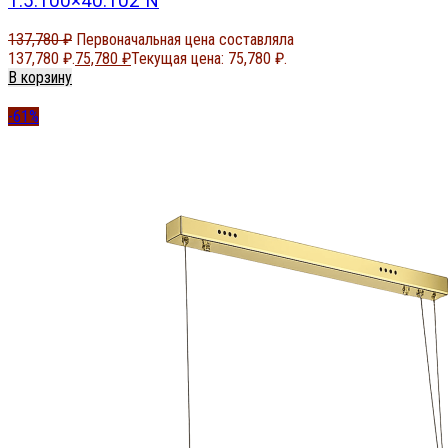
1.5.100×40.102 N
137,780
₽
Первоначальная цена составляла
137,780 ₽.
75,780
₽
Текущая цена: 75,780 ₽.
В корзину
-61%