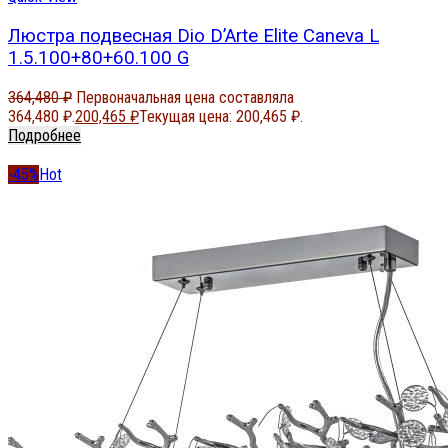
Люстра подвесная Dio D’Arte Elite Caneva L
1.5.100+80+60.100 G
364,480
₽
Первоначальная цена составляла
364,480 ₽.
200,465
₽
Текущая цена: 200,465 ₽.
Подробнее
-45%
Hot