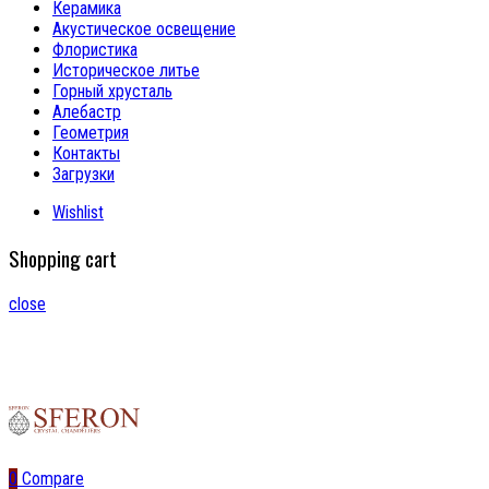
Керамика
Акустическое освещение
Флористика
Историческое литье
Горный хрусталь
Алебастр
Геометрия
Контакты
Загрузки
Wishlist
Shopping cart
close
0
Compare