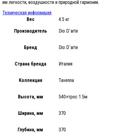
им легкости, воздушности и природной гармонии.
Техническая информация
Вес
4.5 кг
Производитель
Dio D`arte
Бренд
Dio D`arte
Страна бренда
Италия
Коллекция
Tavenna
Высота, мм
540+трос 1.5м
Ширина, мм
370
Глубина, мм
370