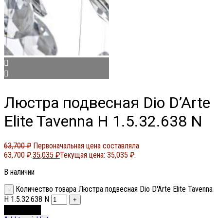
Люстра подвесная Dio D’Arte
Elite Tavenna H 1.5.32.638 N
63,700
₽
Первоначальная цена составляла
63,700 ₽.
35,035
₽
Текущая цена: 35,035 ₽.
В наличии
Количество товара Люстра подвесная Dio D'Arte Elite Tavenna
H 1.5.32.638 N
В корзину