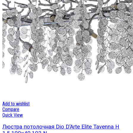
Add to wishlist
Compare
Quick View
Люстра потолочная Dio D’Arte Elite Tavenna H