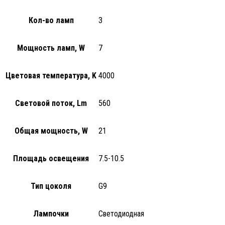
Кол-во ламп
3
Мощность ламп, W
7
Цветовая температура, K
4000
Световой поток, Lm
560
Общая мощность, W
21
Площадь освещения
7.5-10.5
Тип цоколя
G9
Лампочки
Светодиодная