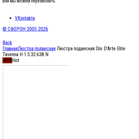
или мы можем перезвонить
VKontakte
© СФЕРОН 2005-2026
Back
Главная
Люстра подвесная
Люстра подвесная Dio D’Arte Elite
Tavenna H 1.5.32.638 N
-45%
Hot