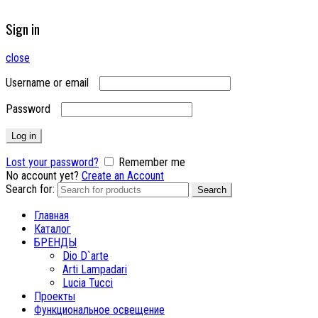
Sign in
close
Username or email
Password
Log in
Lost your password?
Remember me
No account yet?
Create an Account
Search for:
Search
Главная
Каталог
БРЕНДЫ
Dio D`arte
Arti Lampadari
Lucia Tucci
Проекты
Функциональное освещение