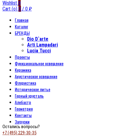
Wishlist
0
Cart (
o
)
0
/
0
₽
Главная
Каталог
БРЕНДЫ
Dio D`arte
Arti Lampadari
Lucia Tucci
Проекты
Функциональное освещение
Керамика
Акустическое освещение
Флористика
Историческое литье
Горный хрусталь
Алебастр
Геометрия
Контакты
Загрузки
Остались вопросы?
+7 (495) 229-30-35