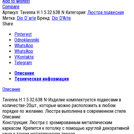
Add to wishlist
Compare
Артикул:
Tavenna H 1.5.32.638 N
Категория:
Люстра подвесная
Метка:
Dio D`arte
Бренд:
Dio D'Arte
Share
Pinterest
Odnoklassniki
WhatsApp
WhatsApp
VKontakte
Telegram
Описание
Техническая информация
Описание
Tavenna H 1.5.32.638 N-Изделие комплектуется подвесами в
количестве-20шт., которые можно расположить в любом
порядке по желанию. Люстра выполнена в современном стиле.
Описание:
Конструкция: Люстра с хромированным металлическим
каркасом. Крепится к потолку с помощью круглой декоративной
чаши и тонких металлических тросов.