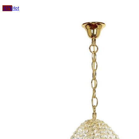
-61%
Hot