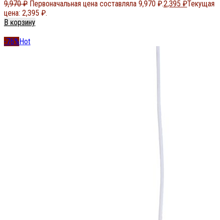
9,970
₽
Первоначальная цена составляла 9,970 ₽.
2,395
₽
Текущая
цена: 2,395 ₽.
В корзину
-76%
Hot