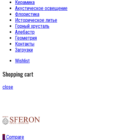
Керамика
Акустическое освещение
Флористика
Историческое литье
Горный хрусталь
Алебастр
Геометрия
Контакты
Загрузки
Wishlist
Shopping cart
close
0
Compare