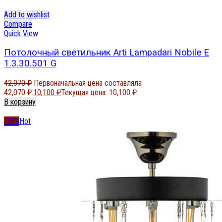
Add to wishlist
Compare
Quick View
Потолочный светильник Arti Lampadari Nobile E
1.3.30.501 G
42,070
₽
Первоначальная цена составляла
42,070 ₽.
10,100
₽
Текущая цена: 10,100 ₽.
В корзину
-76%
Hot