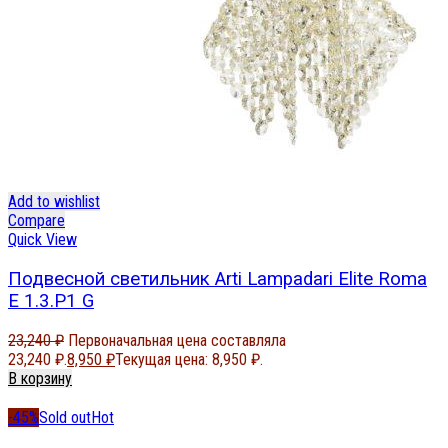
Add to wishlist
Compare
Quick View
Подвесной светильник Arti Lampadari Elite Roma
E 1.3.P1 G
23,240
₽
Первоначальная цена составляла
23,240 ₽.
8,950
₽
Текущая цена: 8,950 ₽.
В корзину
-45%
Sold out
Hot