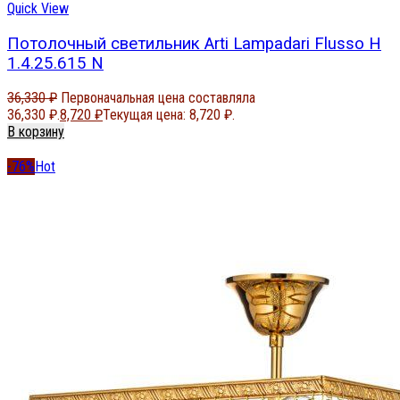
Quick View
Потолочный светильник Arti Lampadari Flusso H
1.4.25.615 N
36,330
₽
Первоначальная цена составляла
36,330 ₽.
8,720
₽
Текущая цена: 8,720 ₽.
В корзину
-76%
Hot