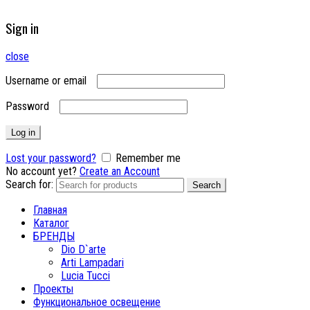
Sign in
close
Username or email
Password
Log in
Lost your password?
Remember me
No account yet?
Create an Account
Search for:
Search
Главная
Каталог
БРЕНДЫ
Dio D`arte
Arti Lampadari
Lucia Tucci
Проекты
Функциональное освещение