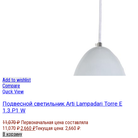
Add to wishlist
Compare
Quick View
Подвесной светильник Arti Lampadari Torre E
1.3.P1 W
11,070
₽
Первоначальная цена составляла
11,070 ₽.
2,660
₽
Текущая цена: 2,660 ₽.
В корзину