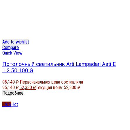
Add to wishlist
Compare
Quick View
Потолочный светильник Arti Lampadari Asti E
1.2.50.100 G
95,140
₽
Первоначальная цена составляла
95,140 ₽.
52,330
₽
Текущая цена: 52,330 ₽.
Подробнее
-76%
Hot