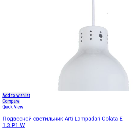
Add to wishlist
Compare
Quick View
Подвесной светильник Arti Lampadari Colata E
1.3.P1 W