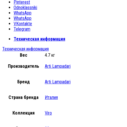
Pinterest
Odnoklassniki
WhatsApp
WhatsApp
VKontakte
Telegram
Техническая информация
Техническая информация
Вес
4.7 кг
Производитель
Arti Lampadari
Бренд
Arti Lampadari
Страна бренда
Италия
Коллекция
Viro