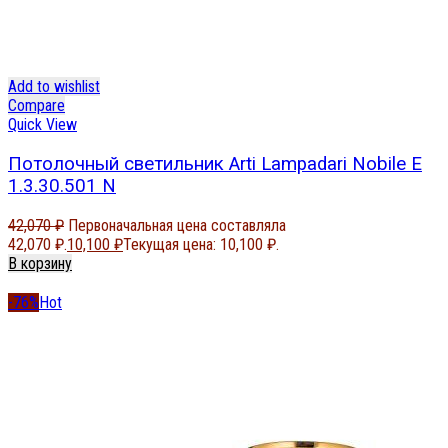
Add to wishlist
Compare
Quick View
Потолочный светильник Arti Lampadari Nobile E
1.3.30.501 N
42,070
₽
Первоначальная цена составляла
42,070 ₽.
10,100
₽
Текущая цена: 10,100 ₽.
В корзину
-76%
Hot