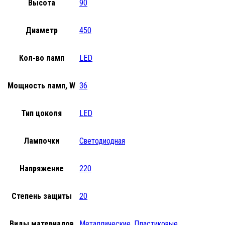
Высота
90
Диаметр
450
Кол-во ламп
LED
Мощность ламп, W
36
Тип цоколя
LED
Лампочки
Светодиодная
Напряжение
220
Степень защиты
20
Виды материалов
Металлические
,
Пластиковые