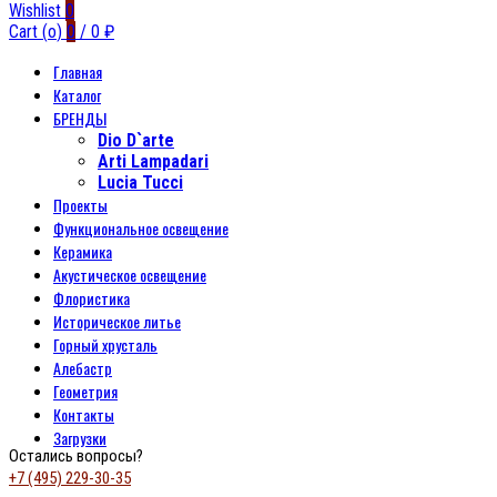
Wishlist
0
Cart (
o
)
0
/
0
₽
Главная
Каталог
БРЕНДЫ
Dio D`arte
Arti Lampadari
Lucia Tucci
Проекты
Функциональное освещение
Керамика
Акустическое освещение
Флористика
Историческое литье
Горный хрусталь
Алебастр
Геометрия
Контакты
Загрузки
Остались вопросы?
+7 (495) 229-30-35