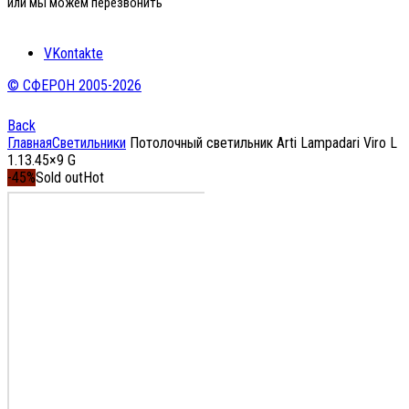
или мы можем перезвонить
VKontakte
© СФЕРОН 2005-2026
Back
Главная
Светильники
Потолочный светильник Arti Lampadari Viro L
1.13.45×9 G
-45%
Sold out
Hot