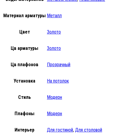
Материал арматуры
Металл
Цвет
Золото
Цв арматуры
Золото
Цв плафонов
Прозрачный
Установка
На потолок
Стиль
Модерн
Плафоны
Модерн
Интерьер
Для гостиной
,
Для столовой