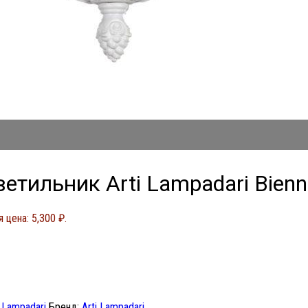
тильник Arti Lampadari Bienn
 цена: 5,300 ₽.
i Lampadari
Бренд:
Arti Lampadari