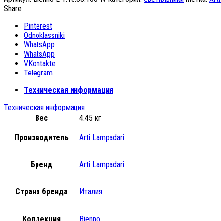
Share
Pinterest
Odnoklassniki
WhatsApp
WhatsApp
VKontakte
Telegram
Техническая информация
Техническая информация
Вес
4.45 кг
Производитель
Arti Lampadari
Бренд
Arti Lampadari
Страна бренда
Италия
Коллекция
Bienno