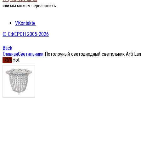
или мы можем перезвонить
VKontakte
© СФЕРОН 2005-2026
Back
Главная
Светильники
Потолочный светодиодный светильник Arti Lamp
-76%
Hot