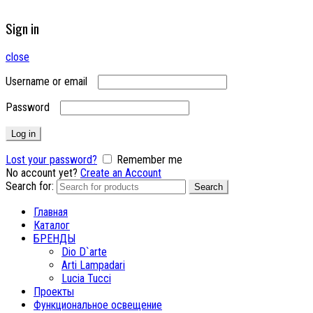
Sign in
close
Username or email
Password
Log in
Lost your password?
Remember me
No account yet?
Create an Account
Search for:
Search
Главная
Каталог
БРЕНДЫ
Dio D`arte
Arti Lampadari
Lucia Tucci
Проекты
Функциональное освещение