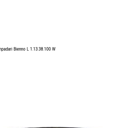
adari Bienno L 1.13.38.100 W