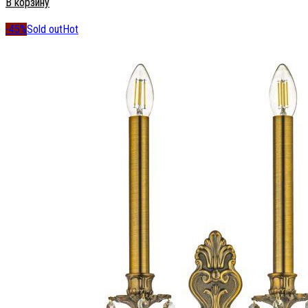
В корзину
-45%
Sold out
Hot