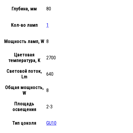
Глубина, мм
80
Кол-во ламп
1
Мощность ламп, W
8
Цветовая
2700
температура, K
Световой поток,
640
Lm
Общая мощность,
8
W
Площадь
2-3
освещения
Тип цоколя
GU10