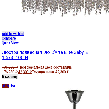
Add to wishlist
Compare
Quick View
Люстра подвесная Dio D’Arte Elite Gaby E
1.5.60.100 N
176,230
₽
Первоначальная цена составляла
176,230 ₽.
42,300
₽
Текущая цена: 42,300 ₽.
В корзину
-61%
Hot