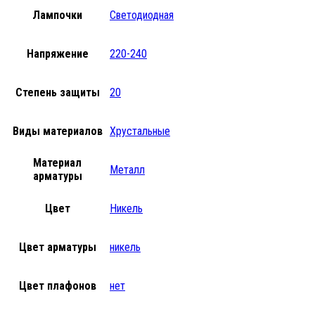
Лампочки
Светодиодная
Напряжение
220-240
Степень защиты
20
Виды материалов
Хрустальные
Материал
Металл
арматуры
Цвет
Никель
Цвет арматуры
никель
Цвет плафонов
нет