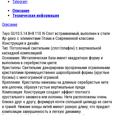
Telegram
Описание
Техническая информация
Описание
Tayo GU10.5.14.8×8.110 N-Спот встраиваемый, выполнен в стиле
Ар-деко с элементами Глэма и Современной классики.
Конструкция и дизайн:
Тип: Потолочный светильник (спот/плафон) с вертикальной
каскадной композицией.
Основание: Металлическая база имеет квадратную форму и
выполнена в серебристом цвете.
Кристаллы: Светильник декорирован прозрачными ограненными
кристаллами преимущественно шарообразной формы (круглые
бусины) с многогранной огранкой.
Крепление: Кристаллы нанизаны на длинные серебристые нити
или цепочки, образуя густые вертикальные пряди.
Композиция: Конструкция создает эффект плотного
хрустального занавеса или колонны. Нити расположены очень
близко друг к другу, формируя почти сплошной цилиндр из света
и граней. Нижние концы нитей имеют разную длину, что придает
композиции завершенность и легкую динамику.