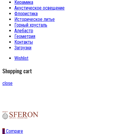
Керамика
Акустическое освещение
Флористика
Историческое литье
Горный хрусталь
Алебастр
Геометрия
Контакты
Загрузки
Wishlist
Shopping cart
close
0
Compare