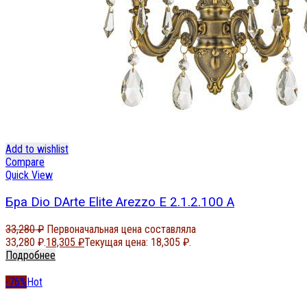
Add to wishlist
Compare
Quick View
Бра Dio DArte Elite Arezzo E 2.1.2.100 A
33,280
₽
Первоначальная цена составляла
33,280 ₽.
18,305
₽
Текущая цена: 18,305 ₽.
Подробнее
-76%
Hot