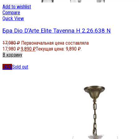
Add to wishlist
Compare
Quick View
Бра Dio D’Arte Elite Tavenna H 2.26.638 N
17,980
₽
Первоначальная цена составляла
17,980 ₽.
9,890
₽
Текущая цена: 9,890 ₽.
В корзину
-45%
Sold out