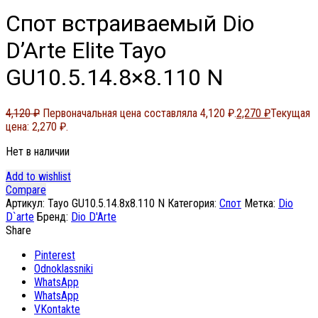
Спот встраиваемый Dio
D’Arte Elite Tayo
GU10.5.14.8×8.110 N
4,120
₽
Первоначальная цена составляла 4,120 ₽.
2,270
₽
Текущая
цена: 2,270 ₽.
Нет в наличии
Add to wishlist
Compare
Артикул:
Tayo GU10.5.14.8x8.110 N
Категория:
Спот
Метка:
Dio
D`arte
Бренд:
Dio D'Arte
Share
Pinterest
Odnoklassniki
WhatsApp
WhatsApp
VKontakte