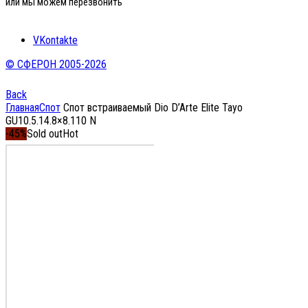
или мы можем перезвонить
VKontakte
© СФЕРОН 2005-2026
Back
Главная
Спот
Спот встраиваемый Dio D’Arte Elite Tayo
GU10.5.14.8×8.110 N
-45%
Sold out
Hot