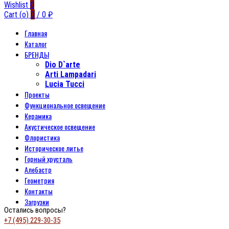
Wishlist
0
Cart (
o
)
0
/
0
₽
Главная
Каталог
БРЕНДЫ
Dio D`arte
Arti Lampadari
Lucia Tucci
Проекты
Функциональное освещение
Керамика
Акустическое освещение
Флористика
Историческое литье
Горный хрусталь
Алебастр
Геометрия
Контакты
Загрузки
Остались вопросы?
+7 (495) 229-30-35