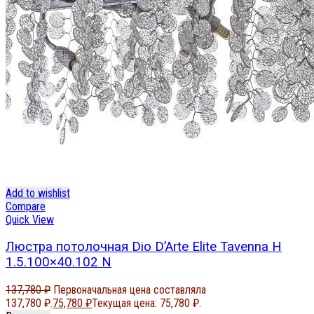
Add to wishlist
Compare
Quick View
Люстра потолочная Dio D’Arte Elite Tavenna H
1.5.100×40.102 N
137,780
₽
Первоначальная цена составляла
137,780 ₽.
75,780
₽
Текущая цена: 75,780 ₽.