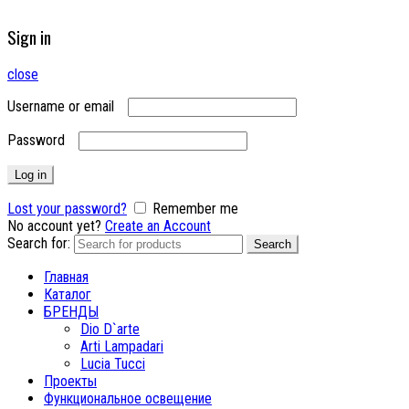
Sign in
close
Username or email
Password
Log in
Lost your password?
Remember me
No account yet?
Create an Account
Search for:
Search
Главная
Каталог
БРЕНДЫ
Dio D`arte
Arti Lampadari
Lucia Tucci
Проекты
Функциональное освещение