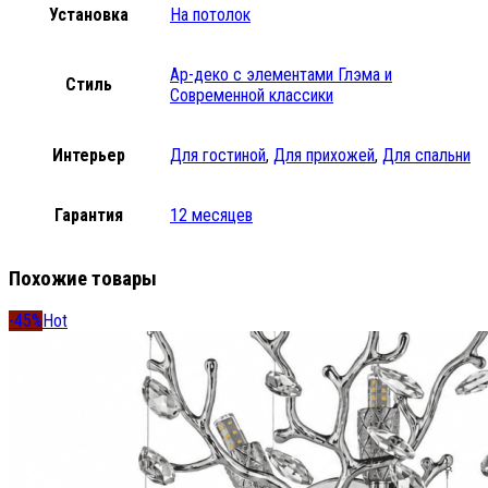
Установка
На потолок
Ар-деко с элементами Глэма и
Стиль
Современной классики
Интерьер
Для гостиной
,
Для прихожей
,
Для спальни
Гарантия
12 месяцев
Похожие товары
-45%
Hot