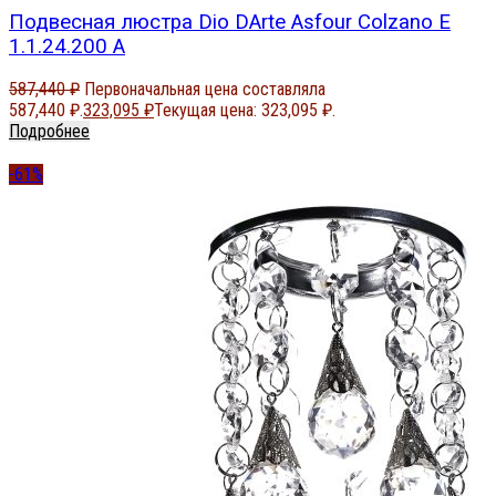
Подвесная люстра Dio DArte Asfour Colzano E
1.1.24.200 A
587,440
₽
Первоначальная цена составляла
587,440 ₽.
323,095
₽
Текущая цена: 323,095 ₽.
Подробнее
-61%