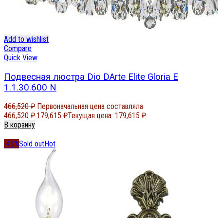
Add to wishlist
Compare
Quick View
Подвесная люстра Dio DArte Elite Gloria E
1.1.30.600 N
466,520
₽
Первоначальная цена составляла
466,520 ₽.
179,615
₽
Текущая цена: 179,615 ₽.
В корзину
-45%
Sold out
Hot