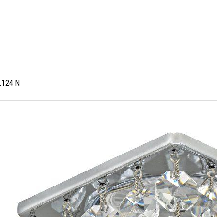
8.124 N