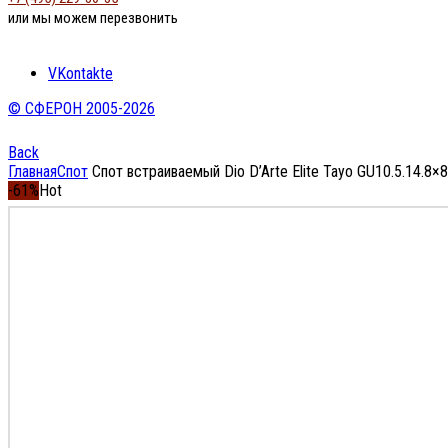
или мы можем перезвонить
VKontakte
© СФЕРОН 2005-2026
Back
Главная
Спот
Спот встраиваемый Dio D’Arte Elite Tayo GU10.5.14.8×
-61%
Hot