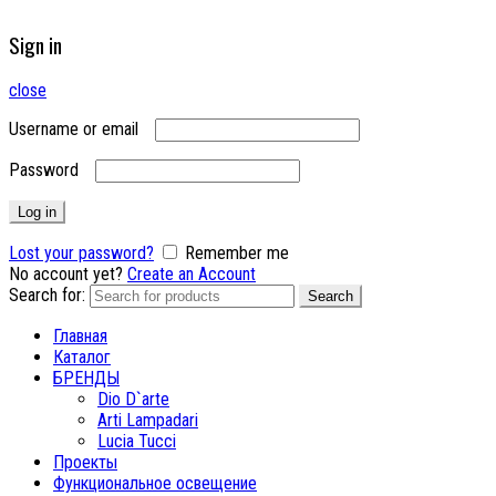
Sign in
close
Username or email
Password
Log in
Lost your password?
Remember me
No account yet?
Create an Account
Search for:
Search
Главная
Каталог
БРЕНДЫ
Dio D`arte
Arti Lampadari
Lucia Tucci
Проекты
Функциональное освещение